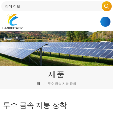
제품
/
집
투수 금속 지붕 장착
투수 금속 지붕 장착