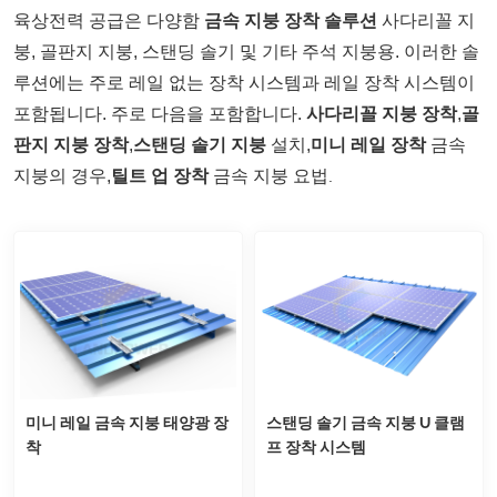
육상전력 공급은 다양함
금속 지붕 장착 솔루션
사다리꼴 지
붕, 골판지 지붕, 스탠딩 솔기 및 기타 주석 지붕용. 이러한 솔
루션에는 주로 레일 없는 장착 시스템과 레일 장착 시스템이
포함됩니다. 주로 다음을 포함합니다.
사다리꼴 지붕 장착
,
골
판지 지붕 장착
,
스탠딩 솔기 지붕
설치,
미니 레일 장착
금속
지붕의 경우,
틸트 업 장착
금속 지붕 요법
.
미니 레일 금속 지붕 태양광 장
스탠딩 솔기 금속 지붕 U 클램
착
프 장착 시스템