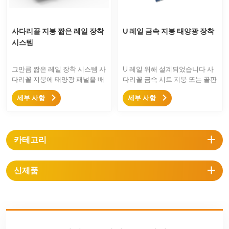
사다리꼴 지붕 짧은 레일 장착
U 레일 금속 지붕 태양광 장착
시스템
그만큼 짧은 레일 장착 시스템 사
U 레일 위해 설계되었습니다 사
다리꼴 지붕에 태양광 패널을 배
다리꼴 금속 시트 지붕 또는 골판
치하기 위한 간단하고 빠른 장착
지 판금 지붕, 금속 지붕을 위한
세부 사항
세부 사항
솔루션입니다. 짧은 레일, 중간
간단하고 쉬운 태양광 지붕 마운
클램프 및 엔드 클램프만 있으면
트 솔루션입니다.
설치가 매우 쉽습니다.
카테고리
신제품