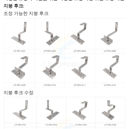
지붕 후크:
조정 가능한 지붕 후크:
지붕 후크 수정: