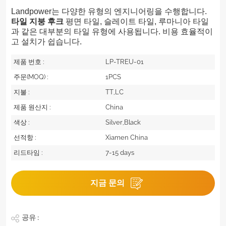
Landpower는 다양한 유형의 엔지니어링을 수행합니다.
타일 지붕 후크
평면 타일, 슬레이트 타일, 루마니아 타일
과 같은 대부분의 타일 유형에 사용됩니다. 비용 효율적이
고 설치가 쉽습니다.
제품 번호 :
LP-TREU-01
주문(MOQ) :
1PCS
지불 :
TT,LC
제품 원산지 :
China
색상 :
Silver,Black
선적항 :
Xiamen China
리드타임 :
7-15 days
지금 문의
공유 :