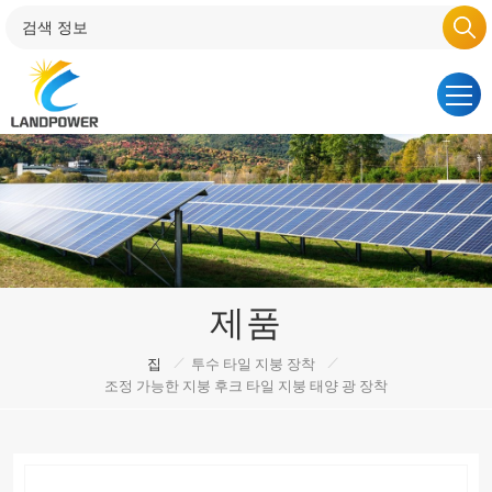
제품
/
/
집
투수 타일 지붕 장착
조정 가능한 지붕 후크 타일 지붕 태양 광 장착