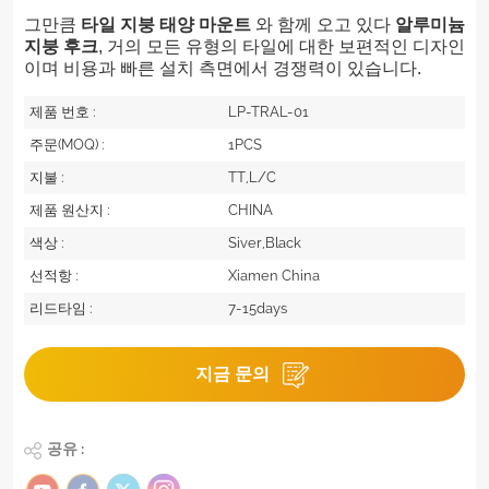
그만큼
타일 지붕 태양 마운트
와 함께 오고 있다
알루미늄
지붕 후크
, 거의 모든 유형의 타일에 대한 보편적인 디자인
이며 비용과 빠른 설치 측면에서 경쟁력이 있습니다.
제품 번호 :
LP-TRAL-01
주문(MOQ) :
1PCS
지불 :
TT,L/C
제품 원산지 :
CHINA
색상 :
Siver,Black
선적항 :
Xiamen China
리드타임 :
7-15days
지금 문의
공유 :