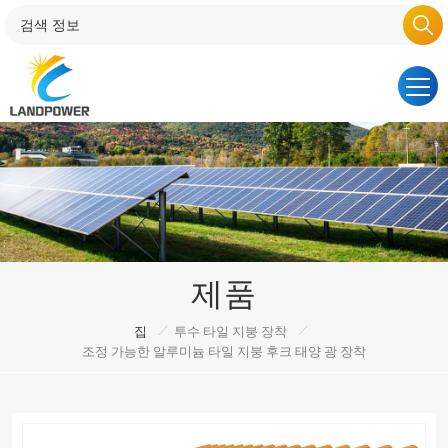
제품
/
/
집
투수 타일 지붕 장착
조정 가능한 알루미늄 타일 지붕 후크 태양 광 장착