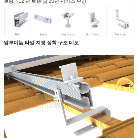
보증
：
12
년 보증 및 20년 서비스 수명
알루미늄 타일 지붕 장착 구조 데모: