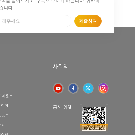
소식을 받아보시고, 구독해 주시기 바랍니다. 귀하의
습니다.
제출하다
사회의
극 마운트
 장착
공식 위챗 :
고 장착
차고
시스템