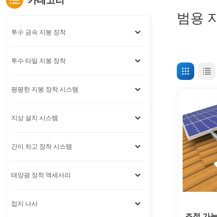
카테고리
범용 
투수 금속 지붕 장착
투수 타일 지붕 장착
평평한 지붕 장착 시스템
지상 설치 시스템
간이 차고 장착 시스템
태양광 장착 액세서리
접지 나사
조정 가능