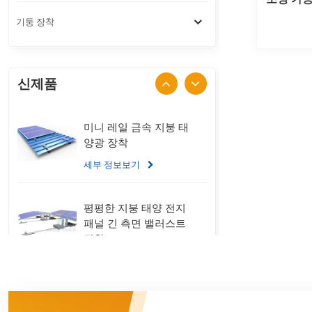
기둥 장착
신제품
미니 레일 금속 지붕 태
양광 장착
세부 정보보기
평평한 지붕 태양 전지
패널 긴 측면 밸러스트
장착
세부 정보보기
스탠딩 솔기 금속 지붕