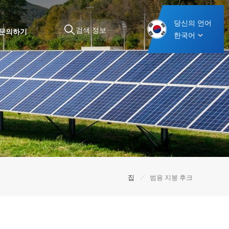
당신의 언어
문의하기
한국어
/
집
범용 지붕 후크