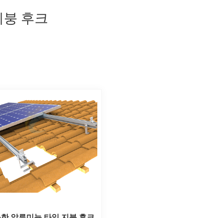
지붕 후크
한 알루미늄 타일 지붕 후크