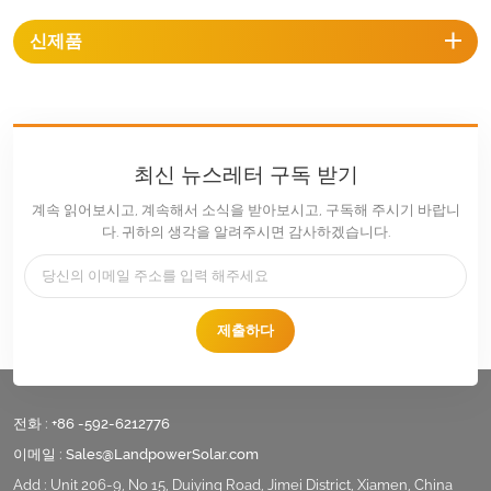
신제품
최신 뉴스레터 구독 받기
계속 읽어보시고, 계속해서 소식을 받아보시고, 구독해 주시기 바랍니
다. 귀하의 생각을 알려주시면 감사하겠습니다.
제출하다
전화 :
+86 -592-6212776
이메일 :
Sales@LandpowerSolar.com
Add : Unit 206-9, No 15, Duiying Road, Jimei District, Xiamen, China