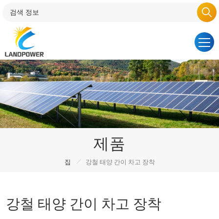
제품
/
집
강철 태양 간이 차고 장착
강철 태양 간이 차고 장착