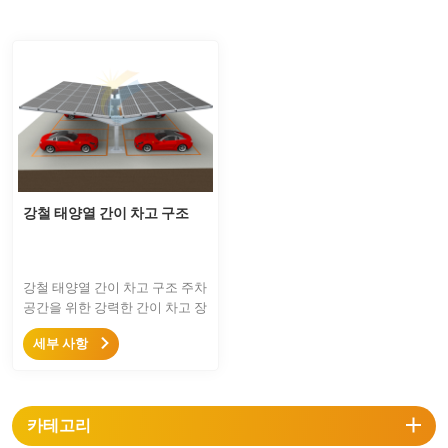
강철 태양열 간이 차고 구조
강철 태양열 간이 차고 구조 주차
공간을 위한 강력한 간이 차고 장
착 솔루션입니다. 단일 기둥 설계
세부 사항
로 주차 공간을 최대화할 수 있습
니다.
카테고리