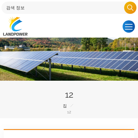
12
/
집
12