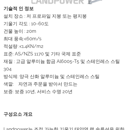
기술적 인 정보
설치 장소 : 저 프로파일 지붕 또는 평지붕
기울기 각도 : 10~60도
건물 높이 : 20m
최대 풍속:<60m/s
적설량 :<1.4KN/m2
표준: AS/NZS 1170 및 기타 국제 표준
재질 : 고급 알루미늄 합금 Al6005-T5 및 스테인레스 스틸
304
방식제: 양극 산화 알루미늄 및 스테인레스 스틸
색깔: 자연과 주문을 받아서 만드는
보증: 보증 10년, 서비스 수명 20년
구성요소 개요
Landpower는 조정 가능한 기울기 태양열 랙 솔루션을 위한