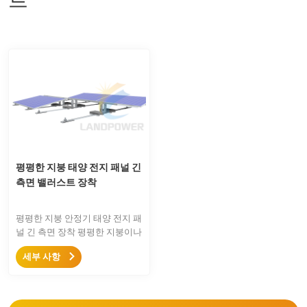
평평한 지붕 태양 전지 패널 긴
측면 밸러스트 장착
평평한 지붕 안정기 태양 전지 패
널 긴 측면 장착 평평한 지붕이나
사다리꼴 지붕에 대형 태양광 패
세부 사항
널을 장착하는 이상적인 솔루션
입니다. 대형 패널을 위한 간단하
고 쉽고 강력한 장착 구조입니
다.