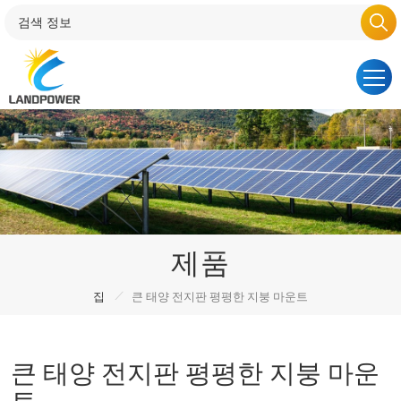
제품
/
집
큰 태양 전지판 평평한 지붕 마운트
큰 태양 전지판 평평한 지붕 마운
트