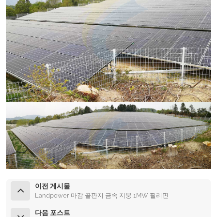
이전 게시물
Landpower 마감 골판지 금속 지붕 1MW 필리핀
다음 포스트