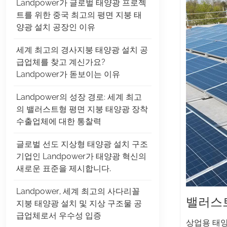
Landpower가 글로벌 태양광 프로젝
트를 위한 중국 최고의 평면 지붕 태
양광 설치 공장인 이유
세계 최고의 경사지붕 태양광 설치 공
급업체를 찾고 계신가요?
Landpower가 돋보이는 이유
Landpower의 성장 경로: 세계 최고
의 밸러스트형 평면 지붕 태양광 장착
수출업체에 대한 통찰력
글로벌 선도 지상형 태양광 설치 구조
기업인 Landpower가 태양광 혁신의
새로운 표준을 제시합니다.
Landpower, 세계 최고의 사다리꼴
밸러스트
지붕 태양광 설치 및 지상 구조물 공
급업체로서 우수성 입증
상업용 태양