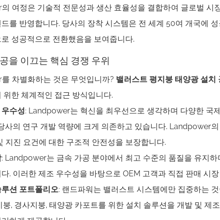
wer의 여정은 기술적 전문성과 생산 효율성을 결합하여 글로벌 시
드를 반영합니다. 당사의 장착 시스템은 전 세계 50여 개국에 성
으로 성공적으로 전환했음을 보여줍니다.
공을 이끄는 핵심 경쟁 우위
wer를 차별화하는 것은 무엇입니까?
밸러스트 평지붕 태양광 설치
 위한 체계적인 접근 방식입니다.
 우수성
: Landpower는 혁신을 최우선으로 생각하며 다양한 
 당사의 연구 개발 역량에 크게 의존하고 있습니다. Landpowe
및 지진 요건에 대한 구조적 안전성을 보장합니다.
함
: Landpower는 금속 가공 분야에서 최고 수준의 품질을 유
다. 이러한 제조 우수성을 바탕으로 OEM 고객과 직접 판매 시
솔루션 포트폴리오
: 랜드파워는 밸러스트 시스템에만 집중하는 것
지붕, 경사지붕, 태양광 카포트를 위한 설치 솔루션을 개발 및 