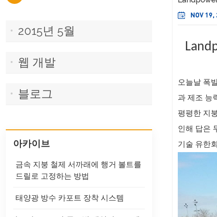
NOV 19,
2015년 5월
Lan
웹 개발
오늘날 폭발
블로그
과 제조 능
평평한 지붕
인해 답은 
아카이브
기술 유한회
금속 지붕 철제 서까래에 행거 볼트를
드릴로 고정하는 방법
태양광 방수 카포트 장착 시스템