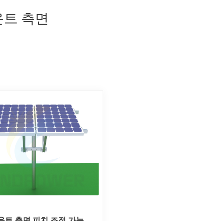
운트 측면
운트 측면 피치 조절 가능