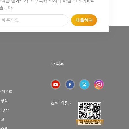
소식을 받아보시고, 구독해 주시기 바랍니다. 귀하의
습니다.
제출하다
사회의
극 마운트
 장착
공식 위챗 :
고 장착
차고
시스템