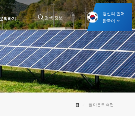
당신의 언어
문의하기
한국어
/
집
폴 마운트 측면