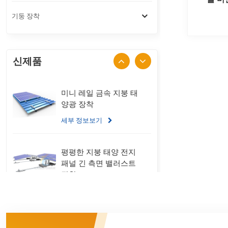
기둥 장착
신제품
미니 레일 금속 지붕 태
양광 장착
세부 정보보기
평평한 지붕 태양 전지
패널 긴 측면 밸러스트
장착
세부 정보보기
스탠딩 솔기 금속 지붕