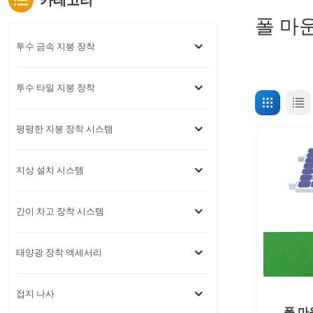
카테고리
폴 마
투수 금속 지붕 장착
투수 타일 지붕 장착
평평한 지붕 장착 시스템
지상 설치 시스템
간이 차고 장착 시스템
태양광 장착 액세서리
접지 나사
폴 마