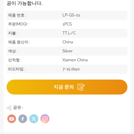
공이 가능합니다.
제품 번호 :
LP-GS-01
주문(MOQ) :
1PCS
지불 :
TT,L/C
제품 원산지 :
China
색상 :
Silver
선적항 :
Xiamen China
리드타임 :
7-15 days
지금 문의
공유 :