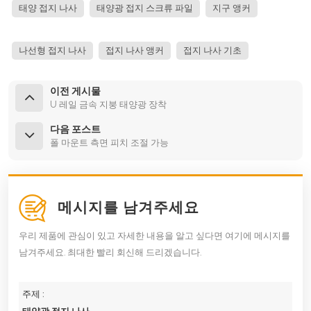
태양 접지 나사
태양광 접지 스크류 파일
지구 앵커
나선형 접지 나사
접지 나사 앵커
접지 나사 기초
이전 게시물
U 레일 금속 지붕 태양광 장착
다음 포스트
폴 마운트 측면 피치 조절 가능
메시지를 남겨주세요
우리 제품에 관심이 있고 자세한 내용을 알고 싶다면 여기에 메시지를
남겨주세요. 최대한 빨리 회신해 드리겠습니다.
주제 :