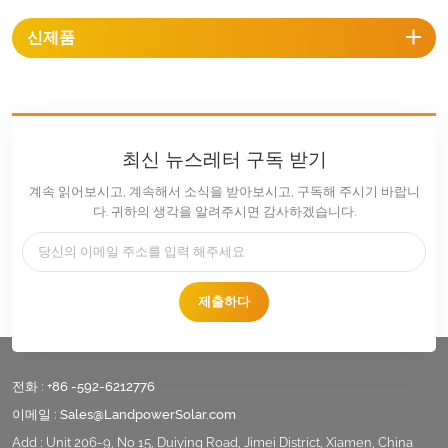
신제품
최신 뉴스레터 구독 받기
계속 읽어보시고, 계속해서 소식을 받아보시고, 구독해 주시기 바랍니
다. 귀하의 생각을 알려주시면 감사하겠습니다.
제출하다
전화 :
+86 -592-6212776
이메일 :
Sales@LandpowerSolar.com
Add : Unit 206-9, No 15, Duiying Road, Jimei District, Xiamen, China