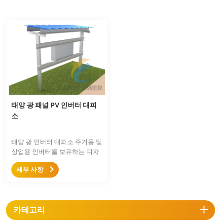
태양 광 패널 PV 인버터 대피
소
태양 광 인버터 대피소 주거용 및
상업용 인버터를 보유하는 디자
인입니다. 인버터를 보호 할 수
세부 사항
있습니다. 우리는 지붕 설치 및
지상 설치 용 인버터 홀더를 단일
면, 더블리어 등을 설계합니다.
카테고리