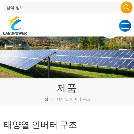
제품
/
집
태양열 인버터 구조
태양열 인버터 구조