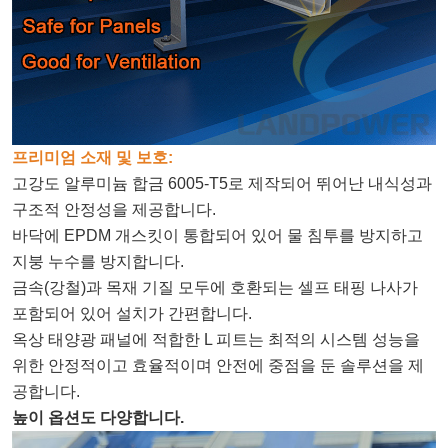
프리미엄 소재 및 보호:
고강도 알루미늄 합금 6005-T5로 제작되어 뛰어난 내식성과
구조적 안정성을 제공합니다.
바닥에 EPDM 개스킷이 통합되어 있어 물 침투를 방지하고
지붕 누수를 방지합니다.
금속(강철)과 목재 기질 모두에 호환되는 셀프 태핑 나사가
포함되어 있어 설치가 간편합니다.
옥상 태양광 패널에 적합한 L 피트는 최적의 시스템 성능을
위한 안정적이고 효율적이며 안전에 중점을 둔 솔루션을 제
공합니다.
높이 옵션도 다양합니다.