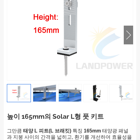
높이 165mm의 Solar L형 풋 키트
그만큼
태양 L 피트(L 브래킷)
특징
165mm
태양광 패널
과 지붕 사이의 간격을 넓히고, 환기를 개선하여 효율성을