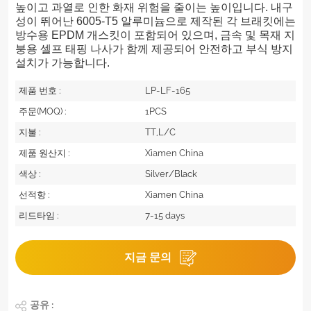
높이고 과열로 인한 화재 위험을 줄이는 높이입니다. 내구
성이 뛰어난 6005-T5 알루미늄으로 제작된 각 브래킷에는
방수용 EPDM 개스킷이 포함되어 있으며, 금속 및 목재 지
붕용 셀프 태핑 나사가 함께 제공되어 안전하고 부식 방지
설치가 가능합니다.
제품 번호 :
LP-LF-165
주문(MOQ) :
1PCS
지불 :
TT,L/C
제품 원산지 :
Xiamen China
색상 :
Silver/Black
선적항 :
Xiamen China
리드타임 :
7-15 days
지금 문의
공유 :