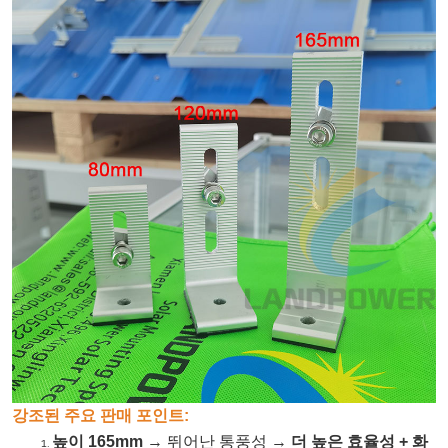
강조된 주요 판매 포인트:
높이 165mm
→ 뛰어난 통풍성 →
더 높은 효율성 + 화