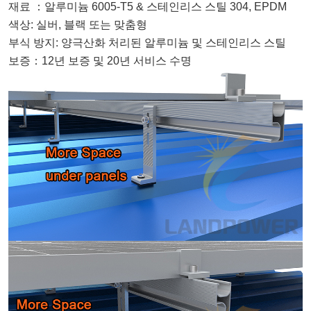
재료
：
알루미늄 6005-T5 & 스테인리스 스틸 304, EPDM
색상: 실버, 블랙 또는 맞춤형
부식 방지: 양극산화 처리된 알루미늄 및 스테인리스 스틸
보증
：
12년 보증 및 20년 서비스 수명