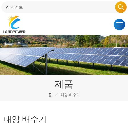
제품
/
집
태양 배수기
태양 배수기