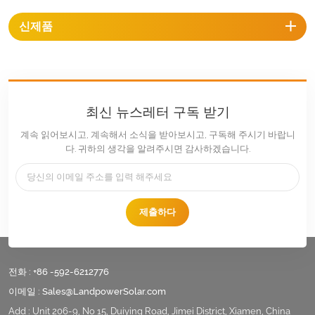
신제품
최신 뉴스레터 구독 받기
계속 읽어보시고, 계속해서 소식을 받아보시고, 구독해 주시기 바랍니
다. 귀하의 생각을 알려주시면 감사하겠습니다.
제출하다
전화 :
+86 -592-6212776
이메일 :
Sales@LandpowerSolar.com
Add : Unit 206-9, No 15, Duiying Road, Jimei District, Xiamen, China