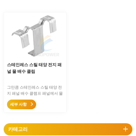
스테인레스 스틸 태양 전지 패
널 물 배수 클립
그만큼 스테인레스 스틸 태양 전
지 패널 배수 클램프 패널에서 물
과 먼지를 효과적으로 배출하고,
세부 사항
패널 표면을 깨끗하게 만들고, 패
널 에너지 변환을 향상시키는 방
법입니다. 경쟁력 있는 가격으로
패널 프레임에 클립을 쉽게 고정
카테고리
할 수 있습니다.