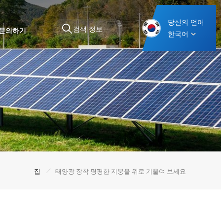
당신의 언어
문의하기
한국어
/
집
태양광 장착 평평한 지붕을 위로 기울여 보세요