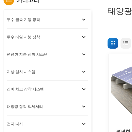
카테고리
태양광
투수 금속 지붕 장착
투수 타일 지붕 장착
평평한 지붕 장착 시스템
지상 설치 시스템
간이 차고 장착 시스템
태양광 장착 액세서리
접지 나사
평평한 