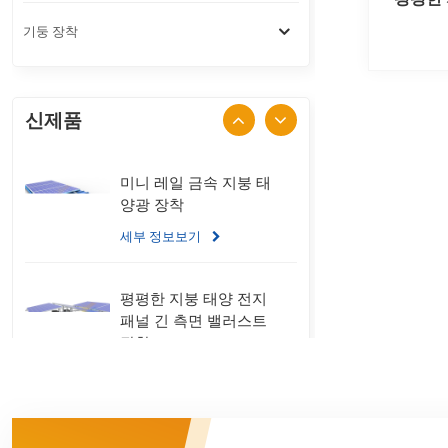
기둥 장착
신제품
미니 레일 금속 지붕 태
양광 장착
세부 정보보기
평평한 지붕 태양 전지
패널 긴 측면 밸러스트
장착
세부 정보보기
스탠딩 솔기 금속 지붕