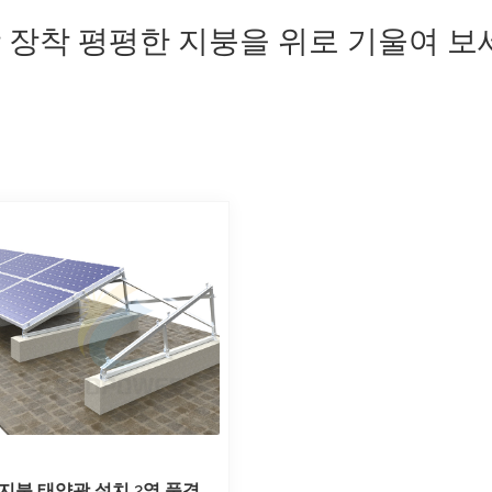
 장착 평평한 지붕을 위로 기울여 보
지붕 태양광 설치 2열 풍경