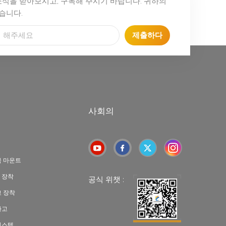
소식을 받아보시고, 구독해 주시기 바랍니다. 귀하의
습니다.
제출하다
사회의
극 마운트
 장착
공식 위챗 :
고 장착
차고
시스템