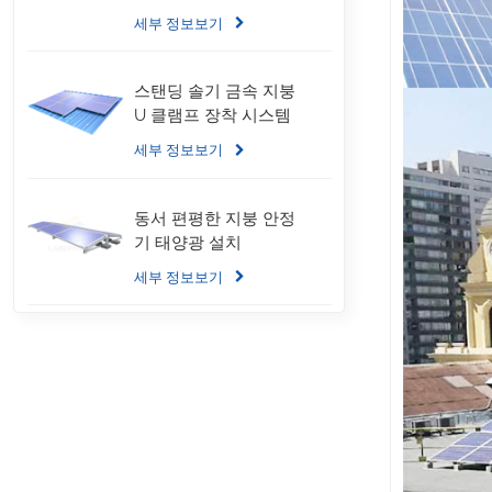
세부 정보보기
스탠딩 솔기 금속 지붕
U 클램프 장착 시스템
세부 정보보기
동서 편평한 지붕 안정
기 태양광 설치
세부 정보보기
골판지 지붕 LongRail
장착 시스템
세부 정보보기
안정기 평평한 지붕 장