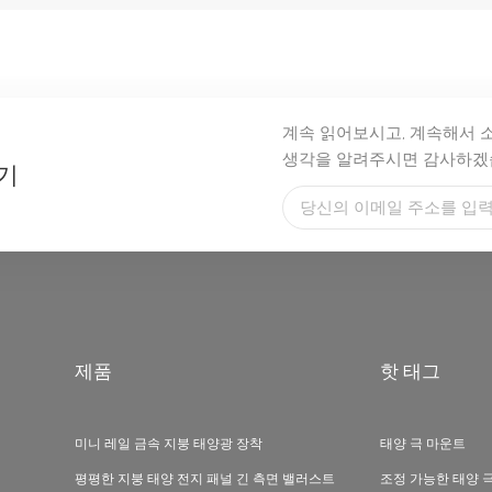
계속 읽어보시고, 계속해서 
생각을 알려주시면 감사하겠
기
제품
핫 태그
미니 레일 금속 지붕 태양광 장착
태양 극 마운트
평평한 지붕 태양 전지 패널 긴 측면 밸러스트
조정 가능한 태양 