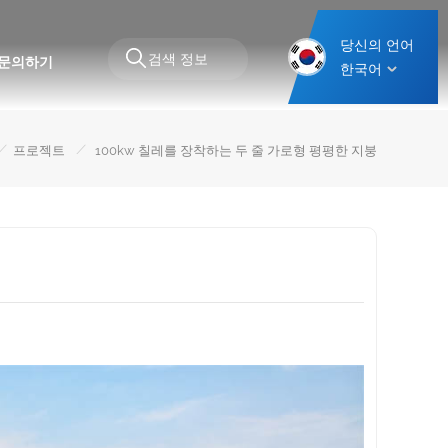
당신의 언어
문의하기
한국어
/
/
프로젝트
100kw 칠레를 장착하는 두 줄 가로형 평평한 지붕