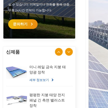
실 수 있습니다. 이메일이나 전화를 통해 연중
무휴 24시간 연락이 가능합니다.
문의하기
신제품
미니 레일 금속 지붕 태
양광 장착
세부 정보보기
평평한 지붕 태양 전지
패널 긴 측면 밸러스트
장착