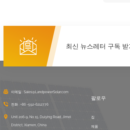
최신 뉴스레터 구독 받
이메일 :
Sales@LandpowerSolar.com
팔로우
전화 :
+86 -592-6212776
Unit 206-9, No 15, Duiying Road, Jimei
집
District, Xiamen, China
제품