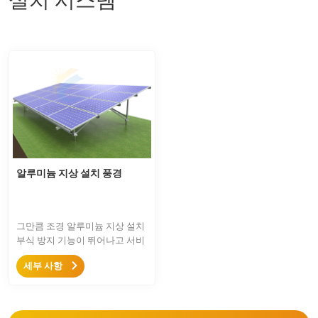
알루미늄 지상 설치 풍경
그만큼 조경 알루미늄 지상 설치
부식 방지 기능이 뛰어나고 서비
스 문제 후 문제가 적습니다. 대
세부 사항
부분의 부품은 빠른 설치를 위해
사전 조립되어 있으며 비용이 절
감되고 미적 측면도 뛰어납니다.