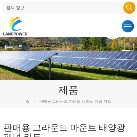
제품
/
집
판매용 그라운드 마운트 태양광 패널 키트
판매용 그라운드 마운트 태양광
패널 키트