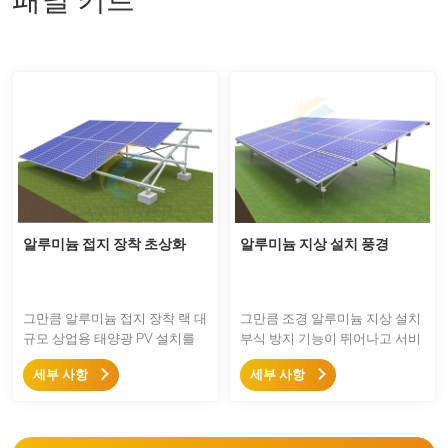
알루미늄 접지 장착 초상화
알루미늄 지상 설치 풍경
그만큼 알루미늄 접지 장착 랙 대
그만큼 조경 알루미늄 지상 설치
규모 상업용 태양광 PV 설치를
부식 방지 기능이 뛰어나고 서비
위한 간단하고 쉬운 장착 솔루션
스 문제 후 문제가 적습니다. 대
세부 사항
세부 사항
으로 양극 처리된 알루미늄 부품
부분의 부품은 빠른 설치를 위해
과 스테인리스 스틸 패스너를 사
사전 조립되어 있으며 비용이 절
용하여 구조가 비용 효과적입니
감되고 미적 측면도 뛰어납니다.
다.