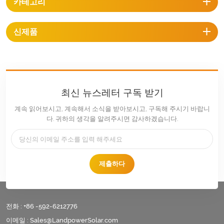
카테고리
신제품
최신 뉴스레터 구독 받기
계속 읽어보시고, 계속해서 소식을 받아보시고, 구독해 주시기 바랍니
다. 귀하의 생각을 알려주시면 감사하겠습니다.
제출하다
전화 :
+86 -592-6212776
이메일 :
Sales@LandpowerSolar.com