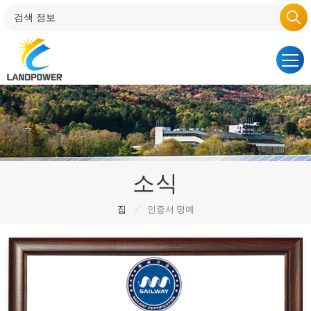
소식
/
집
인증서 명예