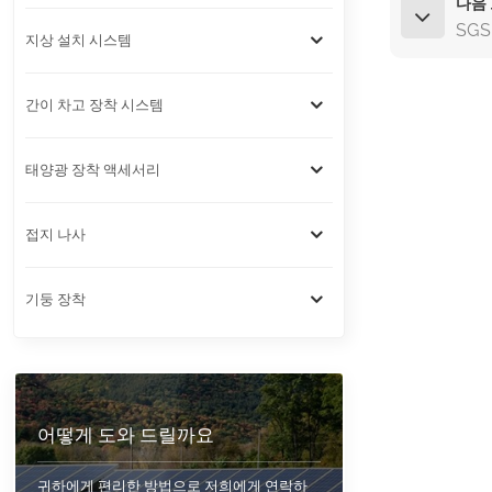
다음
SG
지상 설치 시스템
간이 차고 장착 시스템
태양광 장착 액세서리
접지 나사
기둥 장착
어떻게 도와 드릴까요
귀하에게 편리한 방법으로 저희에게 연락하