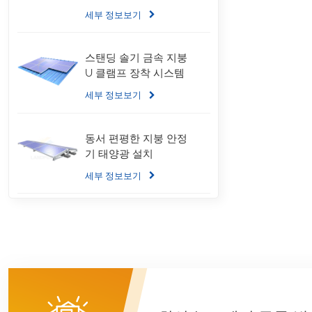
세부 정보보기
스탠딩 솔기 금속 지붕
U 클램프 장착 시스템
세부 정보보기
동서 편평한 지붕 안정
기 태양광 설치
세부 정보보기
골판지 지붕 LongRail
장착 시스템
세부 정보보기
안정기 평평한 지붕 장