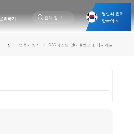
당신의 언어
문의하기
한국어
/
/
집
인증서 명예
SGS 테스트-인터 클램프 및 미니 레일