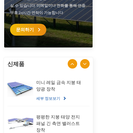
실 수 있습니다. 이메일이나 전화를 통해 연중
무휴 24시간 연락이 가능합니다.
문의하기
신제품
미니 레일 금속 지붕 태
양광 장착
세부 정보보기
평평한 지붕 태양 전지
패널 긴 측면 밸러스트
장착